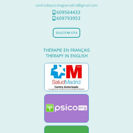
centrodepsicologiamadrid@gmail.com
609564433
609793953
SOLICITAR CITA
THÉRAPIE EN FRANÇAIS
THERAPY IN ENGLISH