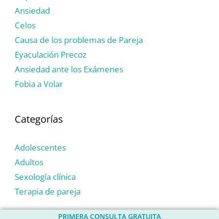
Ansiedad
Celos
Causa de los problemas de Pareja
Eyaculación Precoz
Ansiedad ante los Exámenes
Fobia a Volar
Categorías
Adolescentes
Adultos
Sexología clínica
Terapia de pareja
PRIMERA CONSULTA GRATUITA