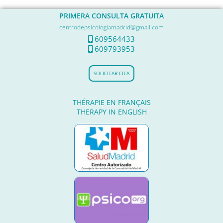
PRIMERA CONSULTA GRATUITA
centrodepsicologiamadrid@gmail.com
609564433
609793953
SOLICITAR CITA
THÉRAPIE EN FRANÇAIS
THERAPY IN ENGLISH